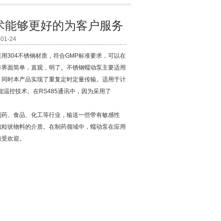
术能够更好的为客户服务
1-24
用304不锈钢材质，符合GMP标准要求，可以在
作界面简单，直观，明了。不锈钢蠕动泵主要适用
。同时本产品实现了重复定时定量传输。适用于计
温控技术。在RS485通讯中，因为采用了
药、食品、化工等行业，输送一些带有敏感性
颗粒状物料的介质。在制药领域中，蠕动泵在应用
极受欢迎。