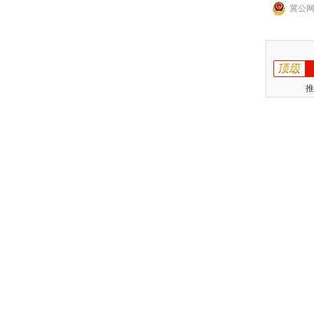
冀公网安
推