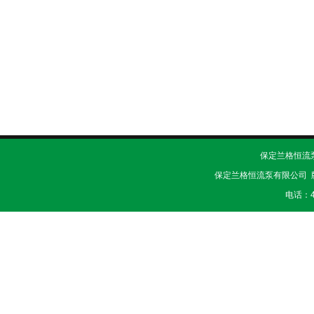
保定兰格恒流泵有
保定兰格恒流泵有限公司 
电话：40