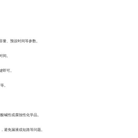
容量、预设时间等参数。
时间。
键即可。
管等。
酸碱性或腐蚀性化学品。
，避免漏液或短路等问题。