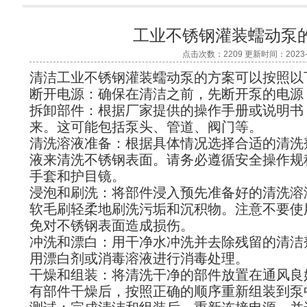
工业不锈钢灌装蠕动泵
点击次数：2209 更新时间：2023-1
清洁工业不锈钢灌装蠕动泵的方案可以按照
断开电源：确保在清洁之前，先断开泵的电
拆卸部件：根据厂家提供的操作手册或说明书
来。这可能包括泵头、管道、阀门等。
清洗溶液准备：根据具体情况选择合适的清洗
液来清洗不锈钢表面。请务必遵循安全操作规
手套和护目镜。
浸泡和刷洗：将部件浸入预先准备好的清洗溶
软毛刷轻柔地刷洗污垢和沉积物。注意不要使
免对不锈钢表面造成损伤。
冲洗和漂白：用干净水冲洗并去除残留的清洁
用漂白剂或消毒溶液进行消毒处理。
干燥和组装：将清洗干净的部件放置在通风良
有部件干燥后，按照正确的顺序重新组装到