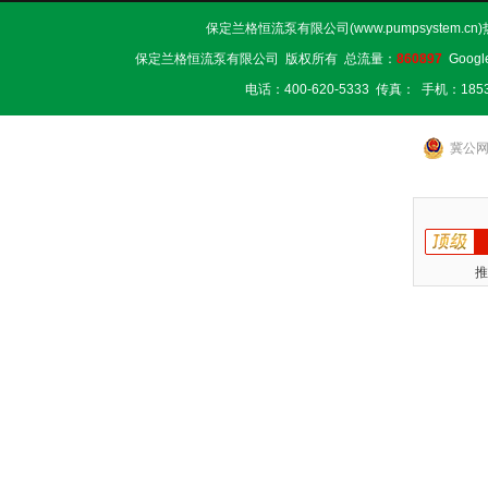
保定兰格恒流泵有限公司(www.pumpsystem.cn
保定兰格恒流泵有限公司 版权所有 总流量：
860897
Googl
电话：400-620-5333 传真： 手机：1853
冀公网安
推