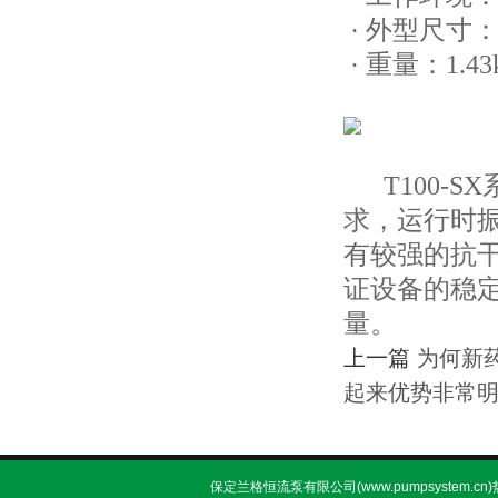
· 外型尺寸：1
· 重量：1.43
T100-SX
求，运行时
有较强的抗
证设备的稳
量。
上一篇
为何新
起来优势非常
保定兰格恒流泵有限公司(www.pumpsystem.cn