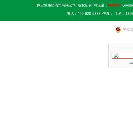
保定兰格恒流泵有限公司 版权所有 总流量：
860897
Googl
电话：400-620-5333 传真： 手机：1853
冀公网安
推