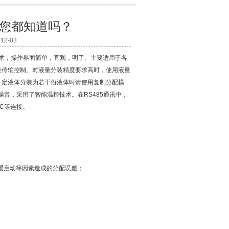
您都知道吗？
2-03
摸屏技术，操作界面简单，直观，明了。主要适用于各
量传输控制。对液量分装精度要求高时，使用液量
一定液体分装为若干份液体时请使用复制分配模
音，采用了智能温控技术。在RS485通讯中，
C等连接。
缓启动等因素造成的分配误差；