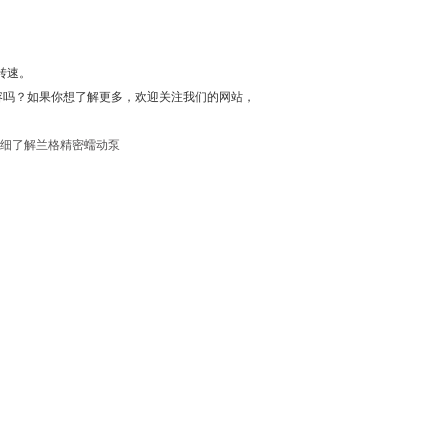
转速。
吗？如果你想了解更多，欢迎关注我们的网站，
细了解兰格精密蠕动泵