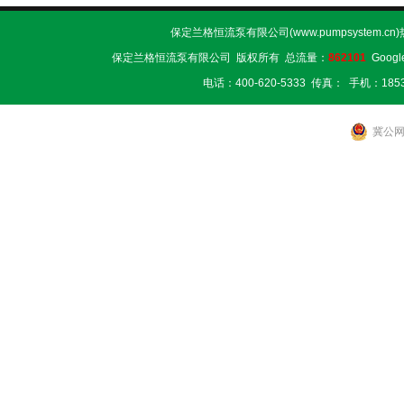
保定兰格恒流泵有限公司(www.pumpsystem.cn
保定兰格恒流泵有限公司 版权所有 总流量：
862101
Googl
电话：400-620-5333 传真： 手机：1853
冀公网安