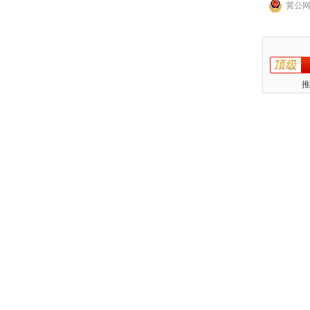
冀公网安
推