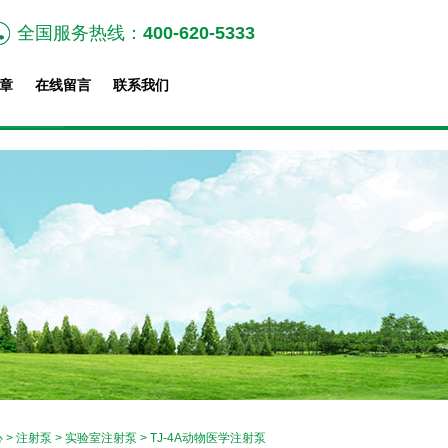
全国服务热线：
400-620-5333
章
在线留言
联系我们
心
>
注射泵
>
实验室注射泵
> TJ-4A动物医学注射泵