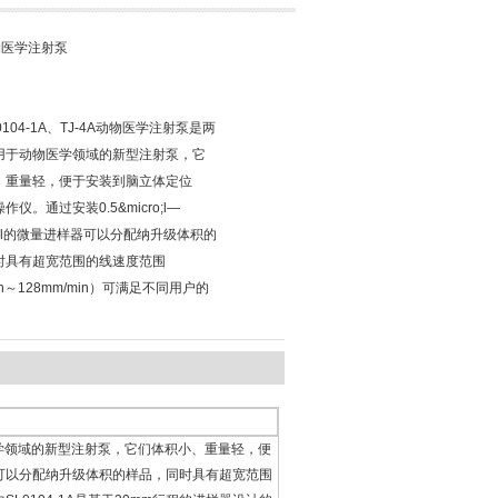
动物医学注射泵
SL0104-1A、TJ-4A动物医学注射泵是两
用于动物医学领域的新型注射泵，它
、重量轻，便于安装到脑立体定位
仪。通过安装0.5&micro;l—
cro;l的微量进样器可以分配纳升级体积的
时具有超宽范围的线速度范围
in～128mm/min）可满足不同用户的
用于动物医学领域的新型注射泵，它们体积小、重量轻，便
样器可以分配纳升级体积的样品，同时具有超宽范围