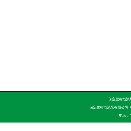
保定兰格恒流泵有
保定兰格恒流泵有限公司 
电话：40