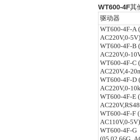
WT600-4F
其
驱动器
WT600-4F-A (
AC220V,0-5V
WT600-4F-B (
AC220V,0-10
WT600-4F-C (
AC220V,4-20
WT600-4F-D (
AC220V,0-10
WT600-4F-E (
AC220V,RS48
WT600-4F-F (
AC110V,0-5V
WT600-4F-G
(05.02.66G, 