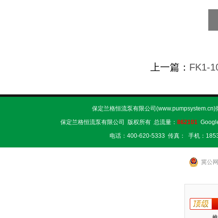
上一篇：
FK1-
保定兰格恒流泵有限公司(www.pumpsystem.cn
保定兰格恒流泵有限公司 版权所有 总流量：
862101
Googl
电话：400-620-5333 传真： 手机：1853
冀公网安
推