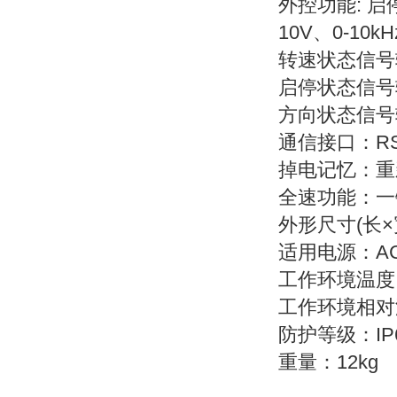
外控功能: 启
10V、0-10k
转速状态信号输出
启停状态信号
方向状态信号
通信接口：RS
掉电记忆：重
全速功能：一
外形尺寸(长×宽×
适用电源：AC 
工作环境温度：
工作环境相对湿
防护等级：IP
重量：12kg