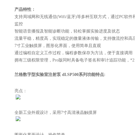
产品特性：
支持局域网和无线通信(Wifi/蓝牙)等多种互联方式，通过PC软件和A
监控
智能语音播报及智能诊断功能，轻松掌握实验进度及状态
流量平稳，精度高，实现稳定的微量液体传输，支持微流控和高
7寸工业触摸屏，图形化界面，使用简单且直观
通过编程自定义工作过程，编程参数保存为方法，便于直接调用
拥有三级权限管理，Pro版同时具备电子签名和审计追踪功能，*21CFR
兰格数字型实验室注射泵
dLSP500系列
功能特点:
亮点：
全新工业外观设计，采用7寸高清液晶触摸屏
图形化界⾯设计，操作简单