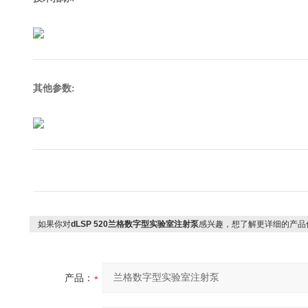
其他参数:
如果你对
dLSP 520兰格数字型实验室注射泵
感兴趣，想了解更详细的产品
产品：