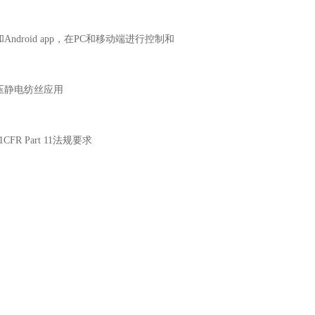
ndroid app，在PC和移动端进行控制和
压静电纺丝应用
 Part 11法规要求