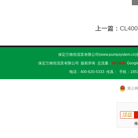
上一篇：
CL40
保定兰格恒流泵有限公司(www.pumpsystem.cn
保定兰格恒流泵有限公司 版权所有 总流量：
861408
Googl
电话：400-620-5333 传真： 手机：1853
冀公网安
推