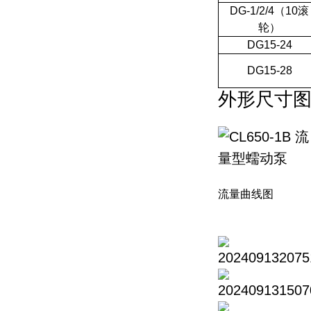
DG-1/2/4（10滚
轮）
DG15-24
DG15-28
外形尺寸
流量曲线图