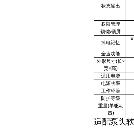
状态输出
权限管理
锁键/锁屏
掉电记忆
全速功能
外形尺寸(长×
宽×高)
适用电源
电源功率
工作环境
防护等级
重量(单驱动
器)
适配泵头