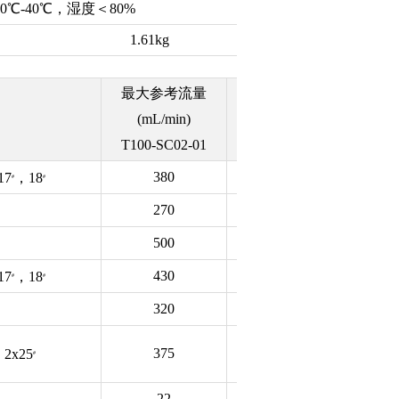
0℃-40℃，湿度＜80%
1.61kg
最大参考流量
最大参考流量
最大
(mL/min)
(mL/min)
(m
T100-SC02-01
T300-SC02-01
T600
380
1100
17
，18
#
#
270
800
500
1500
430
1200
17
，18
#
#
320
1100
375
1035
, 2x25
#
22
75