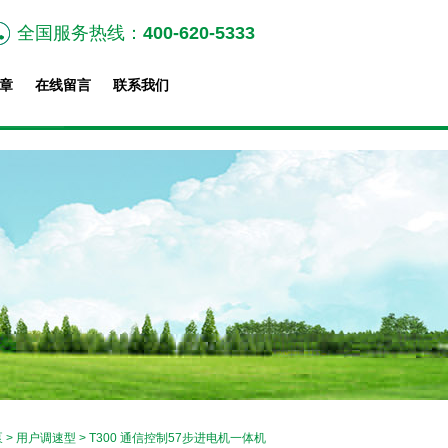
全国服务热线：
400-620-5333
章
在线留言
联系我们
泵
>
用户调速型
> T300 通信控制57步进电机一体机