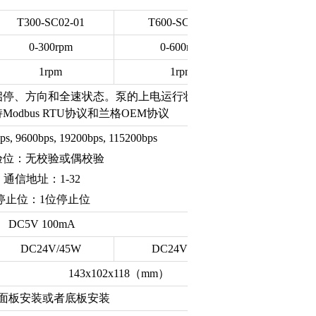
T300-SC02-01
T600-SC02-01
0-300rpm
0-600rpm
1rpm
1rpm
启停、方向和全速状态。泵的上电运行状态可设。
Modbus RTU协议和兰格OEM协议
9600bps, 19200bps, 115200bps
验位：无校验或偶校验
通信地址：1-32
停止位：1位停止位
DC5V 100mA
DC24V/45W
DC24V/55W
143x102x118（mm）
面板安装或者底板安装