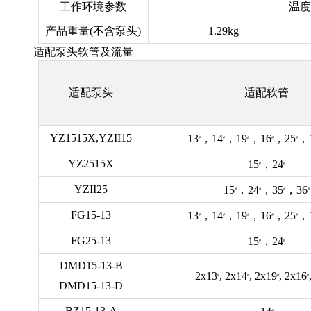
工作环境参数
温度
产品重量(不含泵头)
1.29kg
适配泵头软管及流量
适配泵头
适配软管
YZ1515X,YZII15
13
，14
，19
，16
，25
，
#
#
#
#
#
YZ2515X
15
，24
#
#
YZII25
15
，24
，35
，36
#
#
#
#
FG15-13
13
，14
，19
，16
，25
，
#
#
#
#
#
FG25-13
15
，24
#
#
DMD15-13-B
2x13
, 2x14
, 2x19
, 2x16
#
#
#
#
DMD15-13-D
BZ15-13-A
#