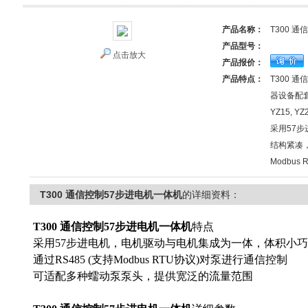
产品名称：
T300 
产品型号：
点击放大
产品报价：
产品特点：
T300 
器设备配
YZ15, Y
采用57
结构紧凑，
Modbu
T300 通信控制57步进电机一体机
的详细资料：
T300 通信控制57步进电机一体机
特点
采用57步进电机，电机驱动与电机集成为一体，体积小
通过RS485 (支持Modbus RTU协议)对泵进行通信控制
可适配多种蠕动泵泵头，提供宽泛的流量范围