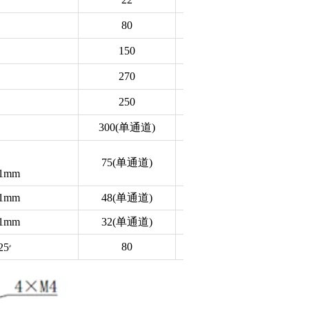
80
230
150
480
270
800
250
800
300(单通道)
900(单通道)
180
75(单通道)
不推荐
1mm
1mm
48(单通道)
不推荐
1mm
32(单通道)
不推荐
80
240
25
#