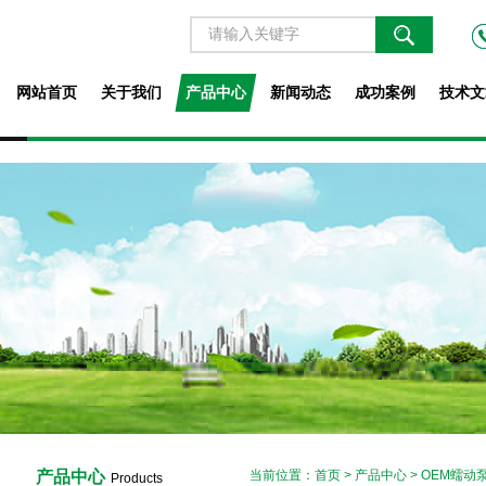
网站首页
关于我们
产品中心
新闻动态
成功案例
技术文
产品中心
当前位置：
首页
>
产品中心
>
OEM蠕动
Products